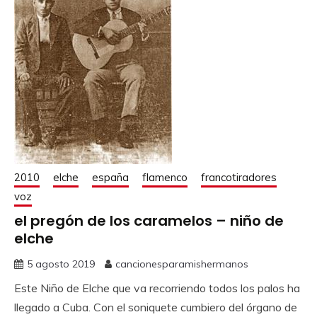
2010
elche
españa
flamenco
francotiradores
voz
el pregón de los caramelos – niño de
elche
5 agosto 2019
cancionesparamishermanos
Este Niño de Elche que va recorriendo todos los palos ha
llegado a Cuba. Con el soniquete cumbiero del órgano de