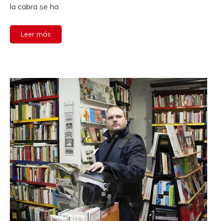
la cabra se ha
Leer más