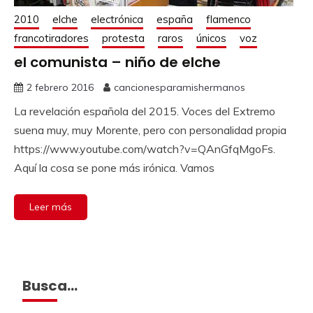
2010
elche
electrónica
españa
flamenco
francotiradores
protesta
raros
únicos
voz
el comunista – niño de elche
2 febrero 2016
cancionesparamishermanos
La revelación española del 2015. Voces del Extremo
suena muy, muy Morente, pero con personalidad propia
https://www.youtube.com/watch?v=QAnGfqMgoFs.
Aquí la cosa se pone más irónica. Vamos
Leer más
Busca…