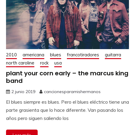
2010
americana
blues
francotiradores
guitarra
north caroline
rock
usa
plant your corn early – the marcus king
band
2 junio 2019
cancionesparamishermanos
El blues siempre es blues. Pero el blues eléctrico tiene una
parte grasienta que lo hace diferente. Van pasando los
años pero siguen saliendo los
Leer más