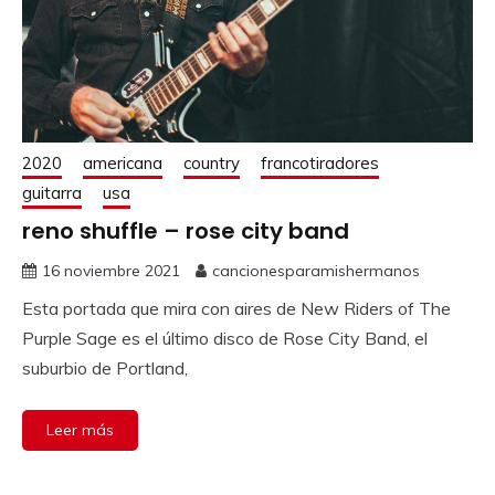
2020
americana
country
francotiradores
guitarra
usa
reno shuffle – rose city band
16 noviembre 2021
cancionesparamishermanos
Esta portada que mira con aires de New Riders of The
Purple Sage es el último disco de Rose City Band, el
suburbio de Portland,
Leer más