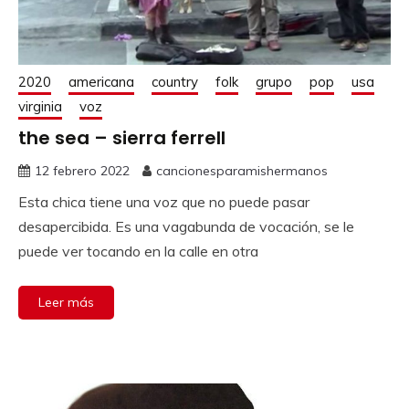
2020
americana
country
folk
grupo
pop
usa
virginia
voz
the sea – sierra ferrell
12 febrero 2022
cancionesparamishermanos
Esta chica tiene una voz que no puede pasar
desapercibida. Es una vagabunda de vocación, se le
puede ver tocando en la calle en otra
Leer más