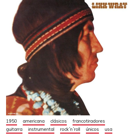
1950
americana
clásicos
francotiradores
guitarra
instrumental
rock´n´roll
únicos
usa