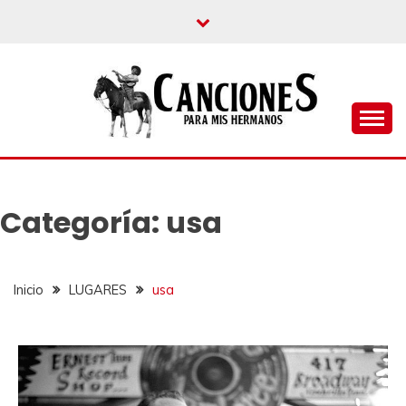
un blog musical para melómanos
CANCIONES PARA
MIS HERMANOS
Categoría:
usa
Inicio
LUGARES
usa