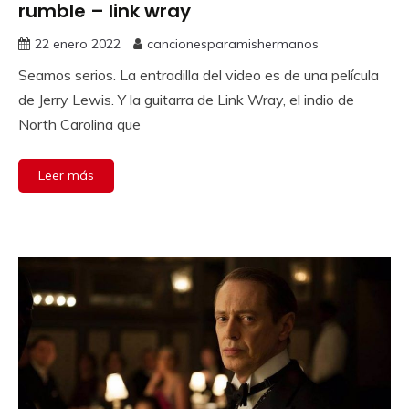
rumble – link wray
22 enero 2022
cancionesparamishermanos
Seamos serios. La entradilla del video es de una película
de Jerry Lewis. Y la guitarra de Link Wray, el indio de
North Carolina que
Leer más