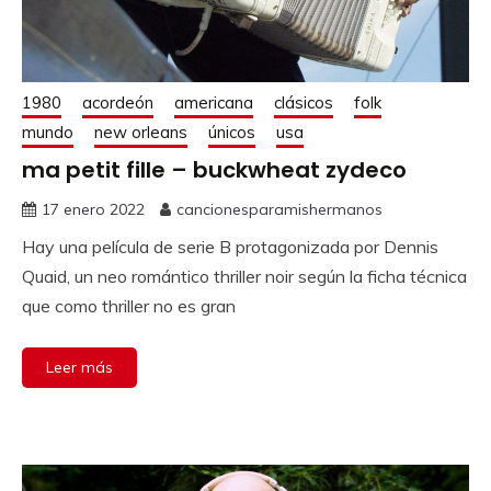
1980
acordeón
americana
clásicos
folk
mundo
new orleans
únicos
usa
ma petit fille – buckwheat zydeco
17 enero 2022
cancionesparamishermanos
Hay una película de serie B protagonizada por Dennis
Quaid, un neo romántico thriller noir según la ficha técnica
que como thriller no es gran
Leer más