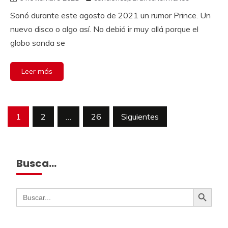
Sonó durante este agosto de 2021 un rumor Prince. Un
nuevo disco o algo así. No debió ir muy allá porque el
globo sonda se
Leer más
1
2
…
26
Siguientes
Busca…
Botón de búsqueda
Buscar: