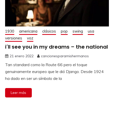
1930
americana
clásicos
pop
swing
usa
versiones
voz
i´ll see you in my dreams – the national
21 enero 2022
cancionesparamishermanos
Tan standard como la Route 66 pero el toque
genuinamente europeo que le dió Django. Desde 1924
ha dado en ser un símbolo de la
Leer más