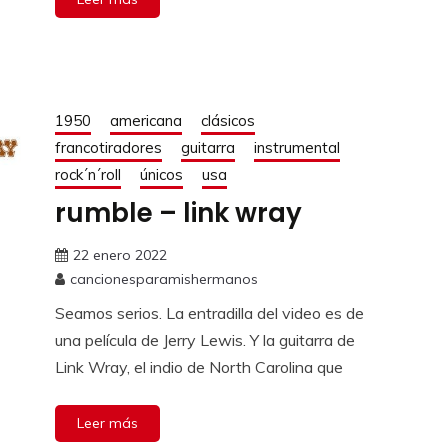
1950
americana
clásicos
francotiradores
guitarra
instrumental
rock´n´roll
únicos
usa
rumble – link wray
22 enero 2022
cancionesparamishermanos
Seamos serios. La entradilla del video es de
una película de Jerry Lewis. Y la guitarra de
Link Wray, el indio de North Carolina que
Leer más