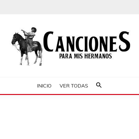
MIS HERMANOS
INICIO
VER TODAS
Buscar:
Botón de búsqueda