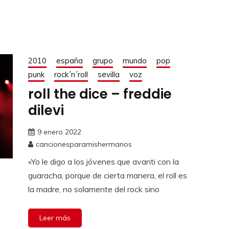
2010
españa
grupo
mundo
pop
punk
rock´n´roll
sevilla
voz
roll the dice – freddie
dilevi
9 enero 2022
cancionesparamishermanos
«Yo le digo a los jóvenes que avanti con la
guaracha, porque de cierta manera, el roll es
la madre, no solamente del rock sino
Leer más