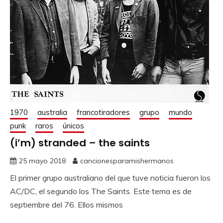
1970
australia
francotiradores
grupo
mundo
punk
raros
únicos
(i’m) stranded – the saints
25 mayo 2018
cancionesparamishermanos
El primer grupo australiano del que tuve noticia fueron los
AC/DC, el segundo los The Saints. Este tema es de
septiembre del 76. Ellos mismos