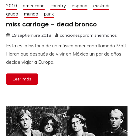
2010
americana
country
españa
euskadi
grupo
mundo
punk
miss carriage – dead bronco
19 septiembre 2018
cancionesparamishermanos
Esta es la historia de un músico americano llamado Matt
Horan que después de vivir en México un par de años
decide viajar a Europa,
Leer más