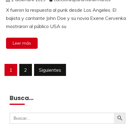
X fueron la respuesta al punk desde Los Angeles. El
bajista y cantante John Doe y su novia Exene Cervenka
mostraron al público USA su
Leer más
1
2
Siguientes
Busca…
Botón de búsqueda
Buscar: