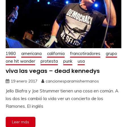
1980
americana
california
francotiradores
grupo
one hit wonder
protesta
punk
usa
viva las vegas – dead kennedys
19 enero 2017
cancionesparamishermanos
Jello Biafra y Joe Strummer tienen una cosa en común. A
los dos les cambió la vida ver un concierto de los
Ramones. El inglés
Leer más