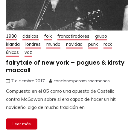
1980
clásicos
folk
francotiradores
grupo
irlanda
londres
mundo
navidad
punk
rock
únicos
voz
fairytale of new york – pogues & kirsty
maccoll
7 diciembre 2017
cancionesparamishermanos
Compuesta en el 85 como una apuesta de Costello
contra McGowan sobre si era capaz de hacer un hit
navideño, algo de mucha tradición en
Leer más