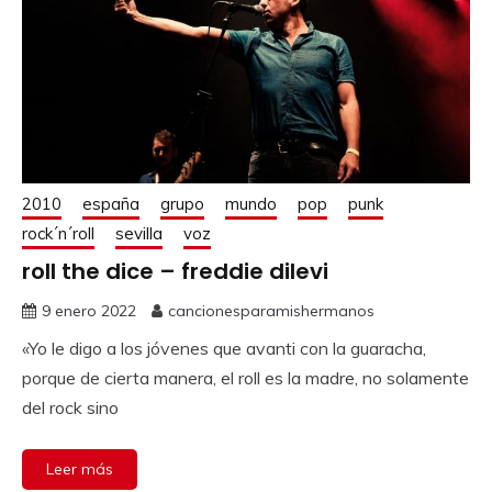
2010
españa
grupo
mundo
pop
punk
rock´n´roll
sevilla
voz
roll the dice – freddie dilevi
9 enero 2022
cancionesparamishermanos
«Yo le digo a los jóvenes que avanti con la guaracha,
porque de cierta manera, el roll es la madre, no solamente
del rock sino
Leer más