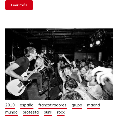
Leer más
2010
españa
francotiradores
grupo
madrid
mundo
protesta
punk
rock