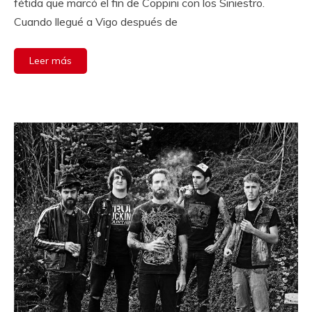
fétida que marcó el fin de Coppini con los Siniestro.
Cuando llegué a Vigo después de
Leer más