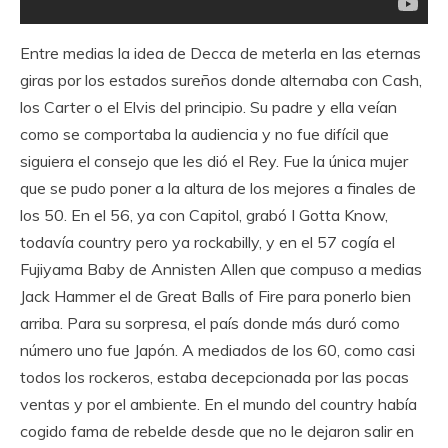
Entre medias la idea de Decca de meterla en las eternas
giras por los estados sureños donde alternaba con Cash,
los Carter o el Elvis del principio. Su padre y ella veían
como se comportaba la audiencia y no fue difícil que
siguiera el consejo que les dió el Rey. Fue la única mujer
que se pudo poner a la altura de los mejores a finales de
los 50. En el 56, ya con Capitol, grabó I Gotta Know,
todavía country pero ya rockabilly, y en el 57 cogía el
Fujiyama Baby de Annisten Allen que compuso a medias
Jack Hammer el de Great Balls of Fire para ponerlo bien
arriba. Para su sorpresa, el país donde más duró como
número uno fue Japón. A mediados de los 60, como casi
todos los rockeros, estaba decepcionada por las pocas
ventas y por el ambiente. En el mundo del country había
cogido fama de rebelde desde que no le dejaron salir en