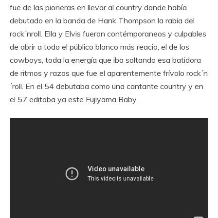
fue de las pioneras en llevar al country donde había
debutado en la banda de Hank Thompson la rabia del
rock´nroll. Ella y Elvis fueron contémporaneos y culpables
de abrir a todo el público blanco más reacio, el de los
cowboys, toda la energía que iba soltando esa batidora
de ritmos y razas que fue el aparentemente frívolo rock´n
´roll. En el 54 debutaba como una cantante country y en
el 57 editaba ya este Fujiyama Baby.