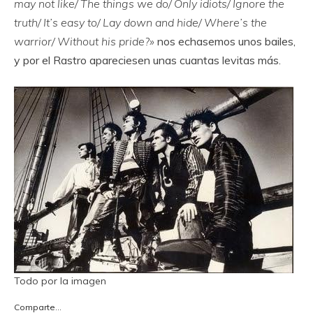
may not like/ The things we do/ Only idiots/ Ignore the
truth/ It’s easy to/ Lay down and hide/ Where’s the
warrior/ Without his pride?»
nos echasemos unos bailes,
y por el Rastro apareciesen unas cuantas levitas más.
Todo por la imagen
Comparte...