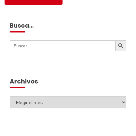
Busca…
Botón de búsqueda
Buscar:
Archivos