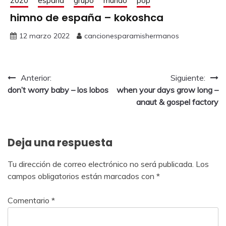
2020
españa
grupo
mundo
pop
himno de españa – kokoshca
12 marzo 2022
cancionesparamishermanos
Anterior:
Siguiente:
don’t worry baby – los lobos
when your days grow long –
anaut & gospel factory
Deja una respuesta
Tu dirección de correo electrónico no será publicada.
Los
campos obligatorios están marcados con
*
Comentario
*