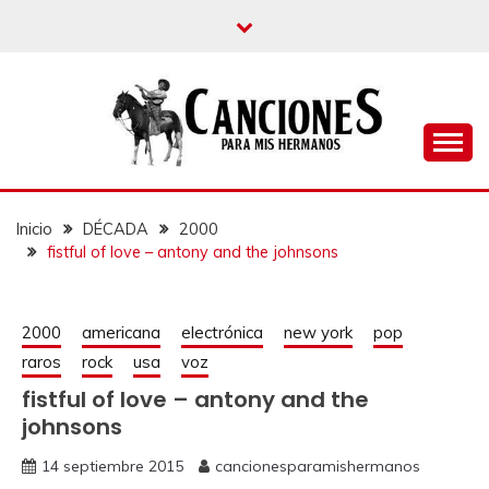
un blog musical para melómanos
CANCIONES PARA
MIS HERMANOS
Inicio
DÉCADA
2000
fistful of love – antony and the johnsons
2000
americana
electrónica
new york
pop
raros
rock
usa
voz
fistful of love – antony and the
johnsons
14 septiembre 2015
cancionesparamishermanos