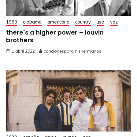
1960
alabama
americana
country
usa
voz
there´s a higher power – louvin
brothers
1 abril 2022
cancionesparamishermanos