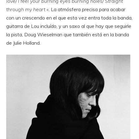
love/ I feel your burning eyes burning holes/ Straight
through my heart «
. La atmósfera precisa para acabar
con un crescendo en el que esta vez entra toda la banda,
guitarra de Lou incluído, y un saxo al que hay que seguirle
la pista, Doug Wieselman que también está en la banda
de Julie Holland.