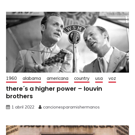
1960
alabama
americana
country
usa
voz
there´s a higher power – louvin
brothers
1 abril 2022
cancionesparamishermanos