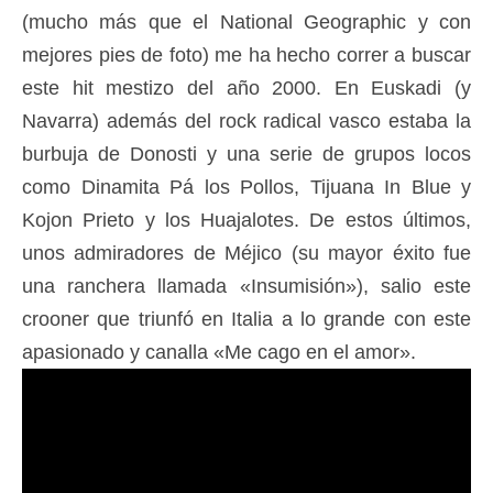
(mucho más que el National Geographic y con
mejores pies de foto) me ha hecho correr a buscar
este hit mestizo del año 2000. En Euskadi (y
Navarra) además del rock radical vasco estaba la
burbuja de Donosti y una serie de grupos locos
como Dinamita Pá los Pollos, Tijuana In Blue y
Kojon Prieto y los Huajalotes. De estos últimos,
unos admiradores de Méjico (su mayor éxito fue
una ranchera llamada «Insumisión»), salio este
crooner que triunfó en Italia a lo grande con este
apasionado y canalla «Me cago en el amor».