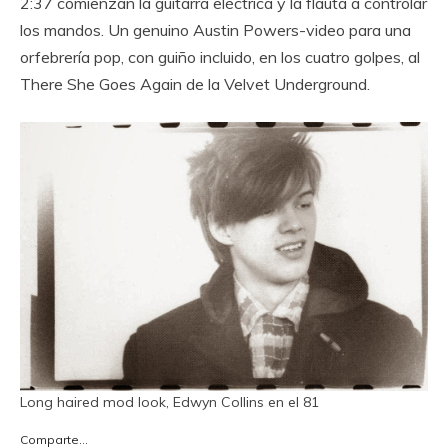
2:37 comienzan la guitarra eléctrica y la flauta a controlar
los mandos. Un genuino Austin Powers-video para una
orfebrería pop, con guiño incluido, en los cuatro golpes, al
There She Goes Again de la Velvet Underground.
Long haired mod look, Edwyn Collins en el 81
Comparte...