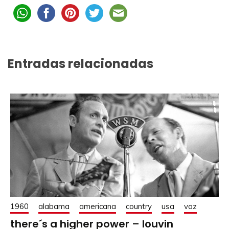
Entradas relacionadas
1960
alabama
americana
country
usa
voz
there´s a higher power – louvin