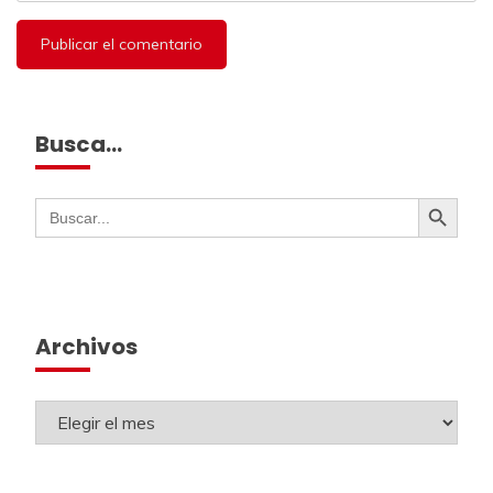
Busca…
Botón de búsqueda
Buscar:
Archivos