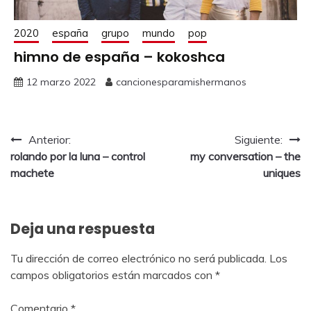
2020
españa
grupo
mundo
pop
himno de españa – kokoshca
12 marzo 2022
cancionesparamishermanos
Anterior:
Siguiente:
rolando por la luna – control
my conversation – the
machete
uniques
Deja una respuesta
Tu dirección de correo electrónico no será publicada.
Los
campos obligatorios están marcados con
*
Comentario
*