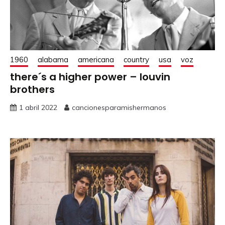
1960
alabama
americana
country
usa
voz
there´s a higher power – louvin
brothers
1 abril 2022
cancionesparamishermanos