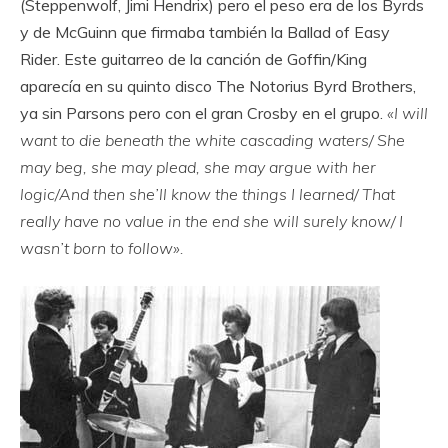
(Steppenwolf, Jimi Hendrix) pero el peso era de los Byrds
y de McGuinn que firmaba también la Ballad of Easy
Rider. Este guitarreo de la canción de Goffin/King
aparecía en su quinto disco The Notorius Byrd Brothers,
ya sin Parsons pero con el gran Crosby en el grupo.
«I will
want to die beneath the white cascading waters/ She
may beg, she may plead, she may argue with her
logic/And then she’ll know the things I learned/ That
really have no value in the end she will surely know/ I
wasn’t born to follow».