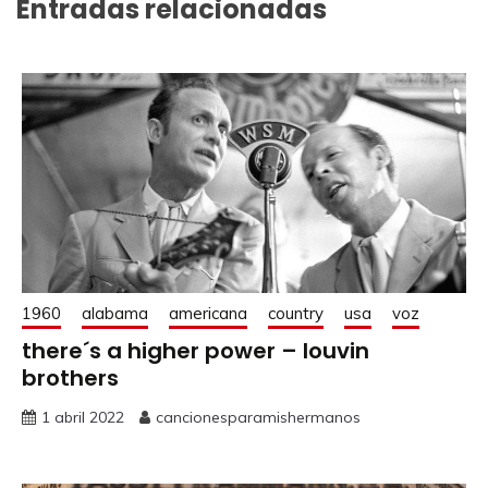
Entradas relacionadas
1960
alabama
americana
country
usa
voz
there´s a higher power – louvin
brothers
1 abril 2022
cancionesparamishermanos