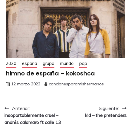
2020
españa
grupo
mundo
pop
himno de españa – kokoshca
12 marzo 2022
cancionesparamishermanos
Anterior:
Siguiente:
insoportablemente cruel –
kid – the pretenders
andrés calamaro ft calle 13