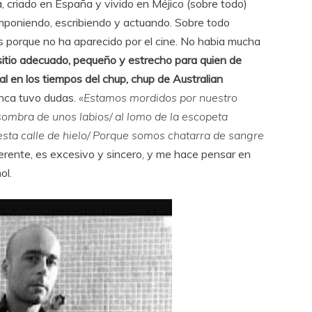
a, criado en España y vivido en Méjico (sobre todo)
mponiendo, escribiendo y actuando. Sobre todo
 porque no ha aparecido por el cine. No habia mucha
itio adecuado, pequeño y estrecho para quien de
ial en los tiempos del chup, chup de Australian
nca tuvo dudas.
«Estamos mordidos por nuestro
 sombra de unos labios/ al lomo de la escopeta
 esta calle de hielo/ Porque somos chatarra de sangre
erente, es excesivo y sincero, y me hace pensar en
ol.