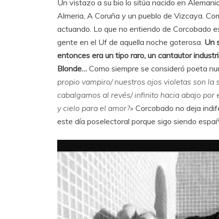
Un vistazo a su bio lo sitúa nacido en Alemani
Almeria, A Coruña y un pueblo de Vizcaya. Co
actuando. Lo que no entiendo de Corcobado es
gente en el Uf de aquella noche goterosa.
Un s
entonces era un tipo raro, un cantautor industr
Blonde…
Como siempre se consideró poeta nu
propio vampiro/ nuestros ojos violetas son la
cabalgamos al revés/ infinito hacia abajo por
y cielo para el amor?»
Corcobado no deja indif
este día poselectoral porque sigo siendo españ