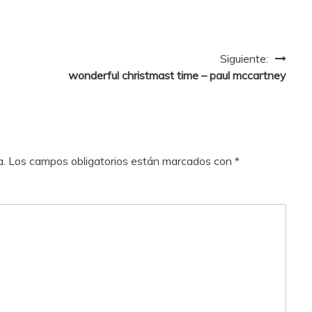
Siguiente:
wonderful christmast time – paul mccartney
a.
Los campos obligatorios están marcados con
*