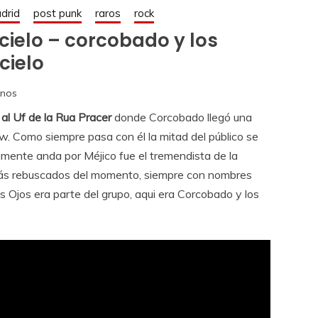
drid
post punk
raros
rock
cielo – corcobado y los
cielo
anos
l Uf de la Rua Pracer
donde Corcobado llegó una
. Como siempre pasa con él la mitad del público se
mamente anda por Méjico fue el tremendista de la
 más rebuscados del momento, siempre con nombres
 Ojos era parte del grupo, aqui era Corcobado y los