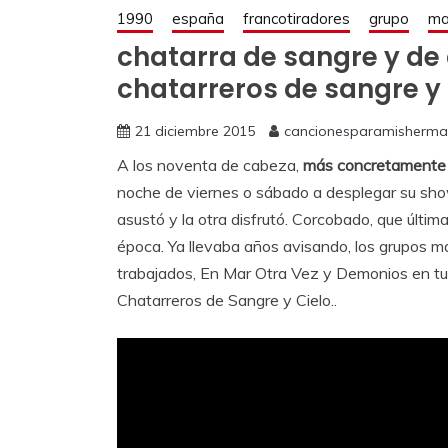
1990
españa
francotiradores
grupo
ma
chatarra de sangre y de 
chatarreros de sangre y 
21 diciembre 2015
cancionesparamisherm
A los noventa de cabeza,
más concretamente a
noche de viernes o sábado a desplegar su show
asustó y la otra disfrutó. Corcobado, que últi
época. Ya llevaba años avisando, los grupos
trabajados, En Mar Otra Vez y Demonios en tus
Chatarreros de Sangre y Cielo..