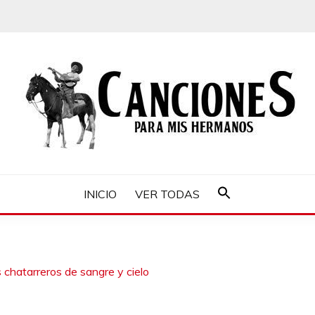
MIS HERMANOS
INICIO
VER TODAS
Buscar:
Botón de búsqueda
s chatarreros de sangre y cielo