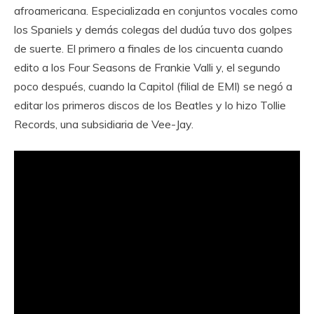
afroamericana. Especializada en conjuntos vocales como
los Spaniels y demás colegas del dudúa tuvo dos golpes
de suerte. El primero a finales de los cincuenta cuando
edito a los Four Seasons de Frankie Valli y, el segundo
poco después, cuando la Capitol (filial de EMI) se negó a
editar los primeros discos de los Beatles y lo hizo Tollie
Records, una subsidiaria de Vee-Jay.