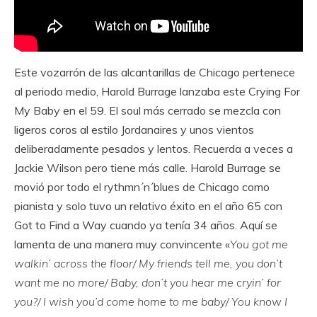
Este vozarrón de las alcantarillas de Chicago pertenece
al periodo medio, Harold Burrage lanzaba este Crying For
My Baby en el 59. El soul más cerrado se mezcla con
ligeros coros al estilo Jordanaires y unos vientos
deliberadamente pesados y lentos. Recuerda a veces a
Jackie Wilson pero tiene más calle. Harold Burrage se
movió por todo el rythmn´n´blues de Chicago como
pianista y solo tuvo un relativo éxito en el año 65 con
Got to Find a Way cuando ya tenía 34 años. Aquí se
lamenta de una manera muy convincente «
You got me
walkin’ across the floor/ My friends tell me, you don’t
want me no more/ Baby, don’t you hear me cryin’ for
you?/ I wish you’d come home to me baby/ You know I