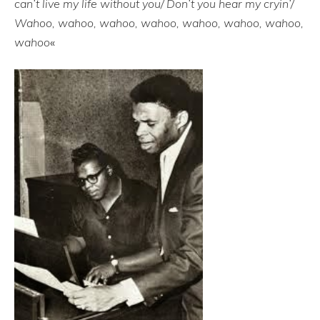
can’t live my life without you/ Don’t you hear my cryin’/
Wahoo, wahoo, wahoo, wahoo, wahoo, wahoo, wahoo,
wahoo
«