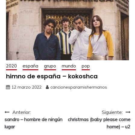
2020
españa
grupo
mundo
pop
himno de españa – kokoshca
12 marzo 2022
cancionesparamishermanos
Anterior:
Siguiente:
sandro – hombre de ningún
christmas (baby please come
lugar
home) – u2