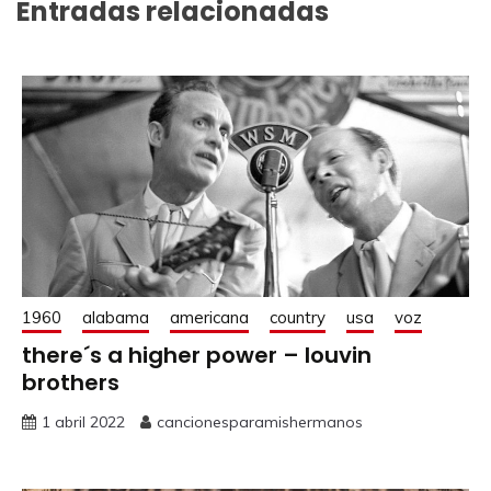
Entradas relacionadas
1960
alabama
americana
country
usa
voz
there´s a higher power – louvin
brothers
1 abril 2022
cancionesparamishermanos