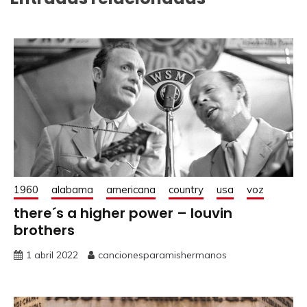
1960
alabama
americana
country
usa
voz
there´s a higher power – louvin
brothers
1 abril 2022
cancionesparamishermanos