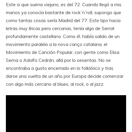
Este si que suena viejuno, es del 72. Cuando llegó a mis
manos ya conocía bastante de rock´n´roll, supongo que
como tantas cosas sería Madrid del 77. Este tipo hacia
letras muy líricas pero cercanas, tenía algo de Serrat
profundamente castellano. Como él, había salido de un
movimiento paralelo a la nova canço catalana, el
Movimiento de Canción Popular, con gente como Elisa
Serna o Adolfo Cedrán, allá por lo sesentas. No se
encontraba a gusto encerrado en lo folklórico y tras
darse una vuelta de un año por Europa decide comenzar
con algo más cercano al blues, al rock, o al jazz.