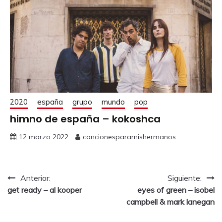
2020
españa
grupo
mundo
pop
himno de españa – kokoshca
12 marzo 2022
cancionesparamishermanos
Anterior:
Siguiente:
get ready – al kooper
eyes of green – isobel
campbell & mark lanegan