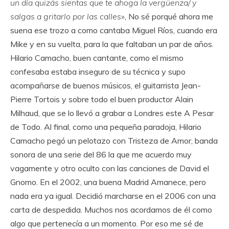
un día quizás sientas que te ahoga la vergüenza/ y
salgas a gritarlo por las calles»
, No sé porqué ahora me
suena ese trozo a como cantaba Miguel Ríos, cuando era
Mike y en su vuelta, para la que faltaban un par de años.
Hilario Camacho, buen cantante, como el mismo
confesaba estaba inseguro de su técnica y supo
acompañarse de buenos músicos, el guitarrista Jean-
Pierre Tortois y sobre todo el buen productor Alain
Milhaud, que se lo llevó a grabar a Londres este A Pesar
de Todo. Al final, como una pequeña paradoja, Hilario
Camacho pegó un pelotazo con Tristeza de Amor, banda
sonora de una serie del 86 la que me acuerdo muy
vagamente y otro oculto con las canciones de David el
Gnomo. En el 2002, una buena Madrid Amanece, pero
nada era ya igual. Decidió marcharse en el 2006 con una
carta de despedida. Muchos nos acordamos de él como
algo que pertenecía a un momento. Por eso me sé de