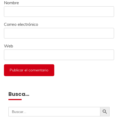
Nombre
Correo electrónico
Web
Busca…
Botón de búsqueda
Buscar: