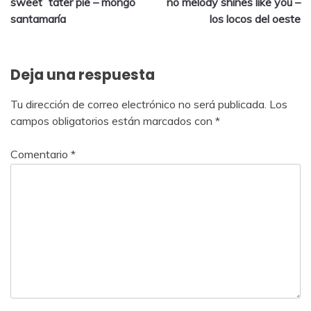
sweet ´tater pie – mongo
no melody shines like you –
santamaría
los locos del oeste
Deja una respuesta
Tu dirección de correo electrónico no será publicada.
Los
campos obligatorios están marcados con
*
Comentario
*