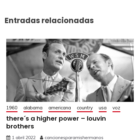
Entradas relacionadas
1960
alabama
americana
country
usa
voz
there´s a higher power – louvin
brothers
1 abril 2022
cancionesparamishermanos