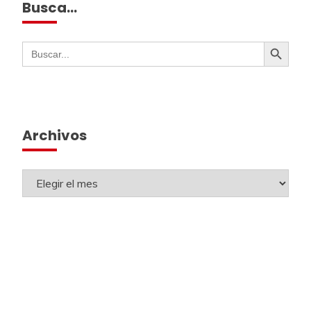
Busca…
Botón de búsqueda
Buscar:
Archivos
Todos los derechos reservados 2024.