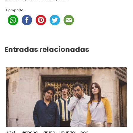
Comparte...
Entradas relacionadas
2020
españa
grupo
mundo
pop