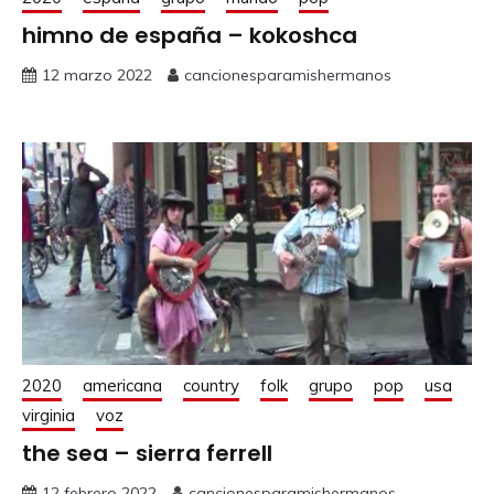
himno de españa – kokoshca
12 marzo 2022
cancionesparamishermanos
2020
americana
country
folk
grupo
pop
usa
virginia
voz
the sea – sierra ferrell
12 febrero 2022
cancionesparamishermanos