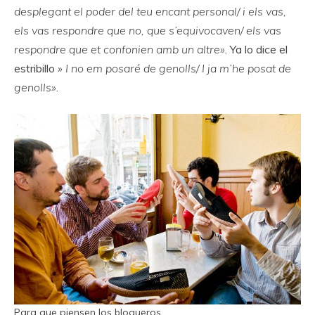
desplegant el poder del teu encant personal/ i els vas,
els vas respondre que no, que s’equivocaven/ els vas
respondre que et confonien amb un altre»
. Ya lo dice el
estribillo
» I no em posaré de genolls/ I ja m’he posat de
genolls»
.
Para que piensen los blogueros