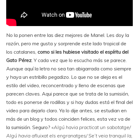
No la ponen entre las diez mejores de Manel. Les doy la
razón, pero me gusta y sorprende este lado tropical de
los catalanes,
como si les hubiese visitado el espíritu del
Gato Pérez
. Y cada vez que lo escucho más se parece.
Aunque aquí la letra no sea tan abigarrada como siempre
y haya un estribillo pegadizo. Lo que no se aleja es el
estilo del video, reconcentrado y lleno de escenas que
parecen claves. Aqui parece que se trata de la sumisión,
todo es ponerse de rodillas y si hay dudas está el final del
video para dejarlo claro. Ya lo dije antes, se estudian en
más de un blog y todos coinciden felices, esta vez va de
la sumisión. Seguro?
«Algú havia practicat un sabotatge/
Algú havia afluixat els engranatges/ Se’t veia tranquil·la,