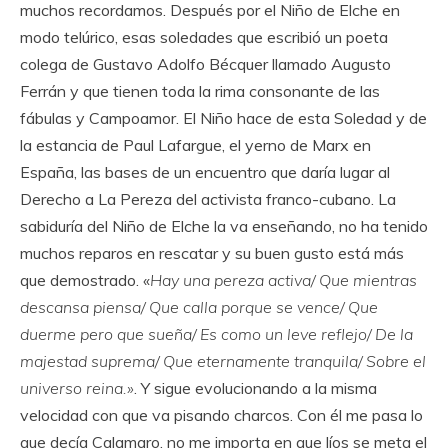
muchos recordamos. Después por el Niño de Elche en
modo telúrico, esas soledades que escribió un poeta
colega de Gustavo Adolfo Bécquer llamado Augusto
Ferrán y que tienen toda la rima consonante de las
fábulas y Campoamor. El Niño hace de esta Soledad y de
la estancia de Paul Lafargue, el yerno de Marx en
España, las bases de un encuentro que daría lugar al
Derecho a La Pereza del activista franco-cubano. La
sabiduría del Niño de Elche la va enseñando, no ha tenido
muchos reparos en rescatar y su buen gusto está más
que demostrado. «
Hay una pereza activa/ Que mientras
descansa piensa/ Que calla porque se vence/ Que
duerme pero que sueña/ Es como un leve reflejo/ De la
majestad suprema/ Que eternamente tranquila/ Sobre el
universo reina.»
. Y sigue evolucionando a la misma
velocidad con que va pisando charcos. Con él me pasa lo
que decía Calamaro, no me importa en que líos se meta el