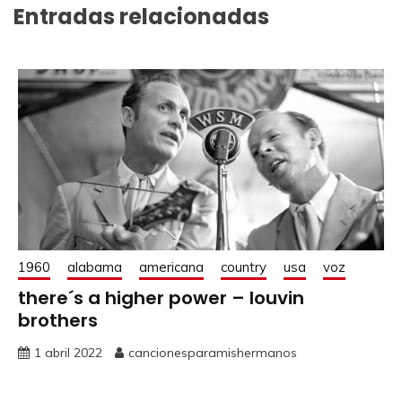
Entradas relacionadas
1960
alabama
americana
country
usa
voz
there´s a higher power – louvin
brothers
1 abril 2022
cancionesparamishermanos