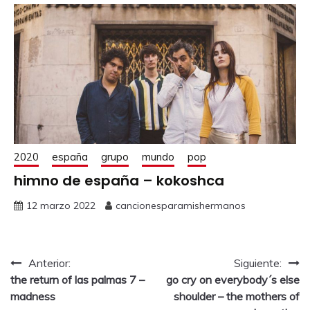
2020
españa
grupo
mundo
pop
himno de españa – kokoshca
12 marzo 2022
cancionesparamishermanos
Anterior:
Siguiente:
the return of las palmas 7 –
go cry on everybody´s else
madness
shoulder – the mothers of