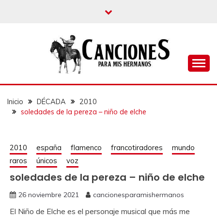
un blog musical para melómanos
CANCIONES PARA
MIS HERMANOS
Inicio
DÉCADA
2010
soledades de la pereza – niño de elche
2010
españa
flamenco
francotiradores
mundo
raros
únicos
voz
soledades de la pereza – niño de elche
26 noviembre 2021
cancionesparamishermanos
El Niño de Elche es el personaje musical que más me