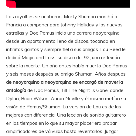
Los royalties se acabaron. Morty Shuman marchó a
Francia a componer para Johnny Halliday y las nuevas
estrellas y Doc Pomus inició una carrera neoyorquina
desde un apartamento lleno de discos, tocando en
infinitos garitos y siempre fiel a sus amigos. Lou Reed le
dedicó Magic and Loss, su disco del 92, una reflexión
sobre la muerte. Un año antes había muerto Doc Pomus
y seis meses después su amigo Shuman. Años después,
de neoyorquino a neoyorquino se encargó de mover la
antología
de Doc Pomus, Till The Night Is Gone, donde
Dylan, Brian Wilson, Aaron Neville y él mismo metían su
visión de Pomus/Shuman. La versión de Lou es de las
mejores con diferencia. Una lección de sonido guitarrero
en los tiempos en lo que su mayor placer era probar
amplificadores de válvulas hasta reventarlos. Juzgar