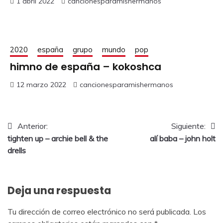
1 abril 2022
cancionesparamishermanos
2020
españa
grupo
mundo
pop
himno de españa – kokoshca
12 marzo 2022
cancionesparamishermanos
Anterior:
Siguiente:
tighten up – archie bell & the
alí baba – john holt
drells
Deja una respuesta
Tu dirección de correo electrónico no será publicada.
Los