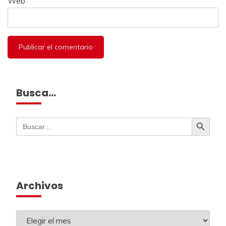
Web
Busca…
Botón de búsqueda
Buscar:
Archivos