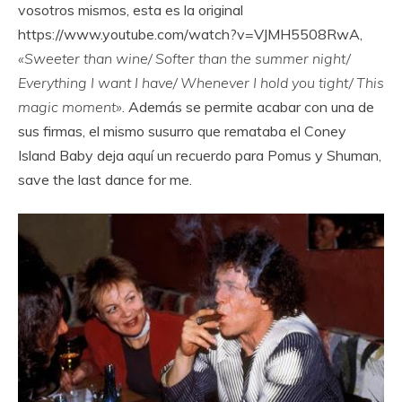
vosotros mismos, esta es la original
https://www.youtube.com/watch?v=VJMH5508RwA,
«Sweeter than wine/ Softer than the summer night/
Everything I want I have/ Whenever I hold you tight/ This
magic moment»
. Además se permite acabar con una de
sus firmas, el mismo susurro que remataba el Coney
Island Baby deja aquí un recuerdo para Pomus y Shuman,
save the last dance for me.