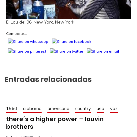
El Lou del 96, New York, New York
Comparte...
Entradas relacionadas
1960
alabama
americana
country
usa
voz
there´s a higher power – louvin
brothers