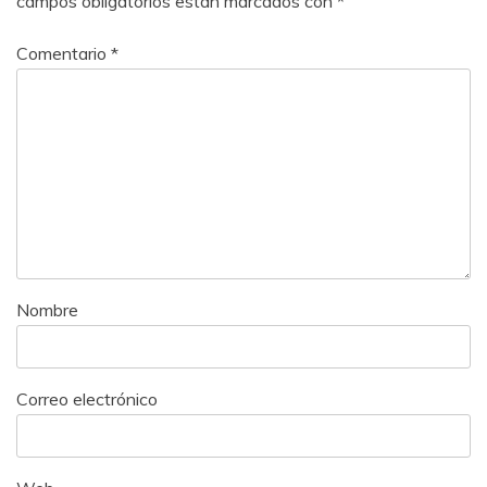
campos obligatorios están marcados con
*
Comentario
*
Nombre
Correo electrónico