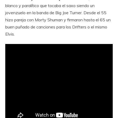
blanco y paralítico que tocaba el saxo siendo un
jovenzuelo en la banda de Big Joe Turner. Desde el 55
hizo pareja con Morty Shuman y firmaron hasta el 65 un
buen puñado de canciones para los Drifters o el mismo
Elvis.