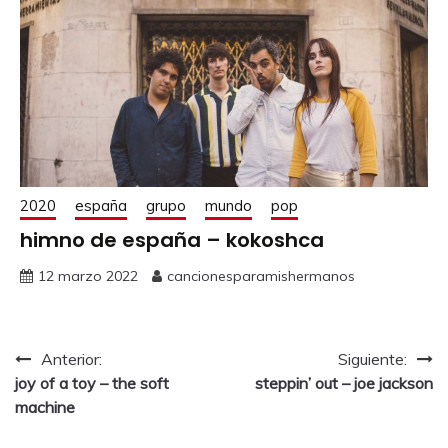
2020
españa
grupo
mundo
pop
himno de españa – kokoshca
12 marzo 2022
cancionesparamishermanos
Anterior:
Siguiente:
joy of a toy – the soft
steppin’ out – joe jackson
machine