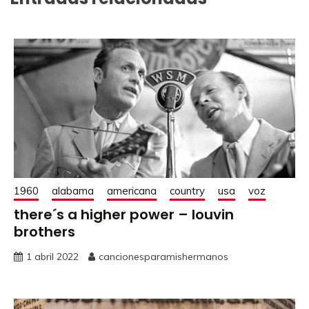
1960
alabama
americana
country
usa
voz
there´s a higher power – louvin
brothers
1 abril 2022
cancionesparamishermanos