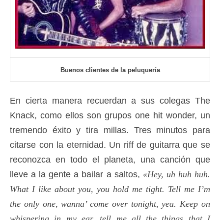
Buenos clientes de la peluquería
En cierta manera recuerdan a sus colegas The
Knack, como ellos son grupos one hit wonder, un
tremendo éxito y tira millas. Tres minutos para
citarse con la eternidad. Un riff de guitarra que se
reconozca en todo el planeta, una canción que
lleve a la gente a bailar a saltos,
«Hey, uh huh huh.
What I like about you, you hold me tight. Tell me I’m
the only one, wanna’ come over tonight, yea. Keep on
whispering in my ear, tell me all the things that I