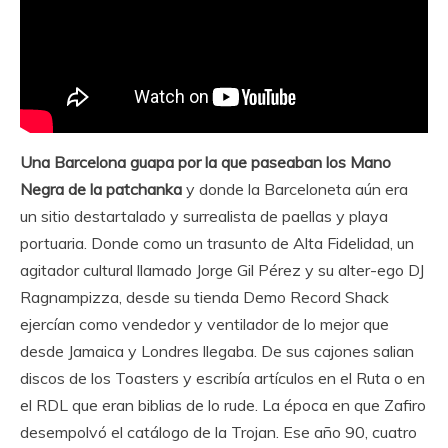
Una Barcelona guapa por la que paseaban los Mano
Negra de la patchanka
y donde la Barceloneta aún era
un sitio destartalado y surrealista de paellas y playa
portuaria. Donde como un trasunto de Alta Fidelidad, un
agitador cultural llamado Jorge Gil Pérez y su alter-ego DJ
Ragnampizza, desde su tienda Demo Record Shack
ejercían como vendedor y ventilador de lo mejor que
desde Jamaica y Londres llegaba. De sus cajones salian
discos de los Toasters y escribía artículos en el Ruta o en
el RDL que eran biblias de lo rude. La época en que Zafiro
desempolvó el catálogo de la Trojan. Ese año 90, cuatro