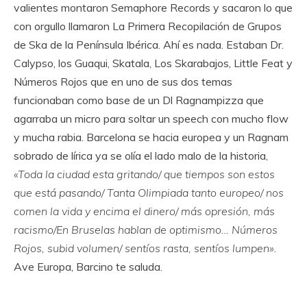
valientes montaron Semaphore Records y sacaron lo que
con orgullo llamaron La Primera Recopilación de Grupos
de Ska de la Península Ibérica. Ahí es nada. Estaban Dr.
Calypso, los Guaqui, Skatala, Los Skarabajos, Little Feat y
Números Rojos que en uno de sus dos temas
funcionaban como base de un Dl Ragnampizza que
agarraba un micro para soltar un speech con mucho flow
y mucha rabia. Barcelona se hacia europea y un Ragnam
sobrado de lírica ya se olía el lado malo de la historia,
«Toda la ciudad esta gritando/ que tiempos son estos
que está pasando/ Tanta Olimpiada tanto europeo/ nos
comen la vida y encima el dinero/ más opresión, más
racismo/En Bruselas hablan de optimismo… Números
Rojos, subid volumen/ sentíos rasta, sentíos lumpen»
.
Ave Europa, Barcino te saluda.