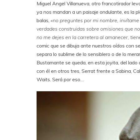
Miguel Angel Villanueva, otro francotirador leva
ya nos mandan a un paisaje ondulante, es la pl
balas,
«no preguntes por mi nombre, invítame 
verdades construidas sobre omisiones que no 
no me dejes en la carretera al amanecer, tiene
comic que se dibuja ante nuestros oídos con sen
separa lo sublime de lo sensiblero o de lo mer
Bustamante se queda, en esta joyita, del lado 
con él en otros tres, Serrat frente a Sabina, 
Waits. Será por eso…