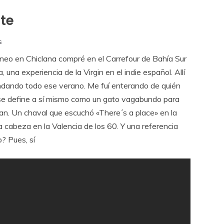
te
s
neo en Chiclana compré en el Carrefour de Bahía Sur
una experiencia de la Virgin en el indie español. Allí
ndando todo ese verano. Me fuí enterando de quién
 se define a sí mismo como un gato vagabundo para
ntan. Un chaval que escuchó «There´s a place» en la
la cabeza en la Valencia de los 60. Y una referencia
? Pues, sí