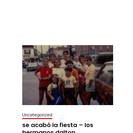
Uncategorized
se acabó la fiesta – los
hermanos dalton