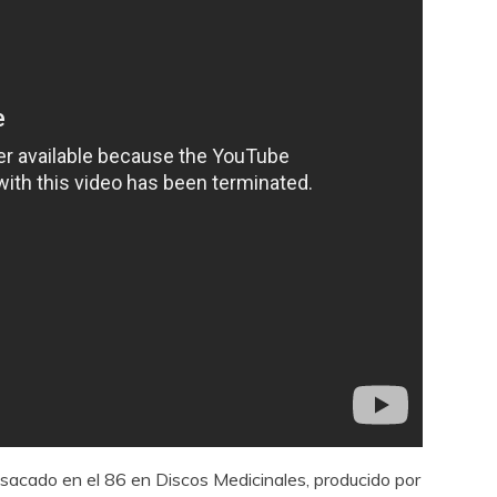
sacado en el 86 en Discos Medicinales, producido por