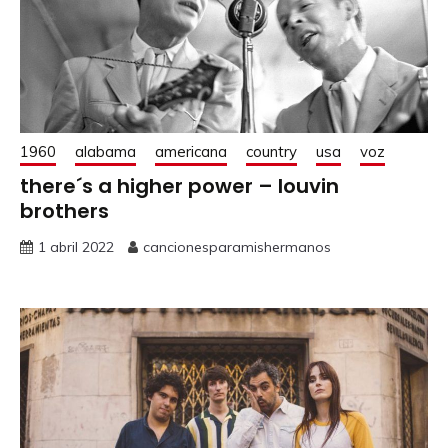
1960
alabama
americana
country
usa
voz
there´s a higher power – louvin
brothers
1 abril 2022
cancionesparamishermanos