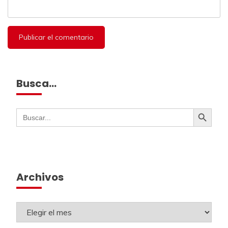
Busca…
Botón de búsqueda
Buscar:
Archivos