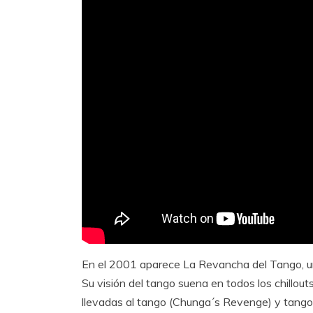
En el 2001 aparece La Revancha del Tango, una
Su visión del tango suena en todos los chillo
llevadas al tango (Chunga´s Revenge) y tangos