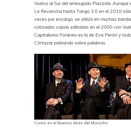
Vuelvo al Sur del arriesgado Piazzola. Aunque e
La Revancha hasta Tango 3.0 en el 2010 sólo s
veces por encargo, se utilizó en muchas bandas 
cotizadas copias editadas en el 2000 con Vuel
Capitalismo Foráneo es la de Eva Perón y tod
Córtazar peleando sobre palabras.
Como en el Buenos Aires del Morocho