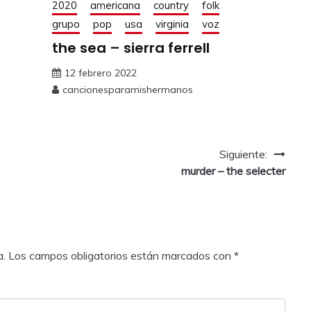
2020
americana
country
folk
grupo
pop
usa
virginia
voz
the sea – sierra ferrell
12 febrero 2022
cancionesparamishermanos
Siguiente:
murder – the selecter
a.
Los campos obligatorios están marcados con
*