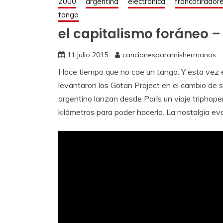
2000
argentina
electrónica
francotirador
tango
el capitalismo foráneo –
11 julio 2015
cancionesparamishermanos
Hace tiempo que no cae un tango. Y esta vez 
levantaron los Gotan Project en el cambio de si
argentino lanzan desde París un viaje triphoper
kilómetros para poder hacerlo. La nostalgia e