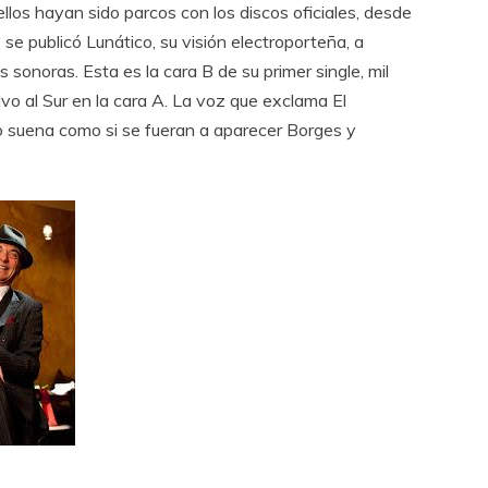
llos hayan sido parcos con los discos oficiales, desde
e publicó Lunático, su visión electroporteña, a
sonoras. Esta es la cara B de su primer single, mil
vo al Sur en la cara A. La voz que exclama El
o suena como si se fueran a aparecer Borges y