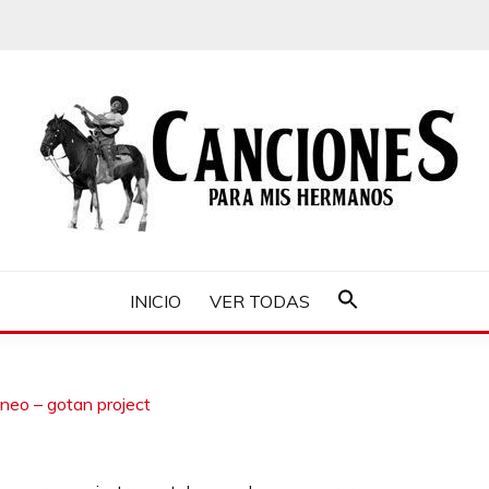
MIS HERMANOS
INICIO
VER TODAS
Buscar:
Botón de búsqueda
áneo – gotan project