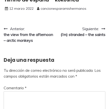
12 marzo 2022
cancionesparamishermanos
Anterior:
Siguiente:
the view from the afternoon
(i’m) stranded – the saints
– arctic monkeys
Deja una respuesta
Tu dirección de correo electrónico no será publicada.
Los
campos obligatorios están marcados con
*
Comentario
*