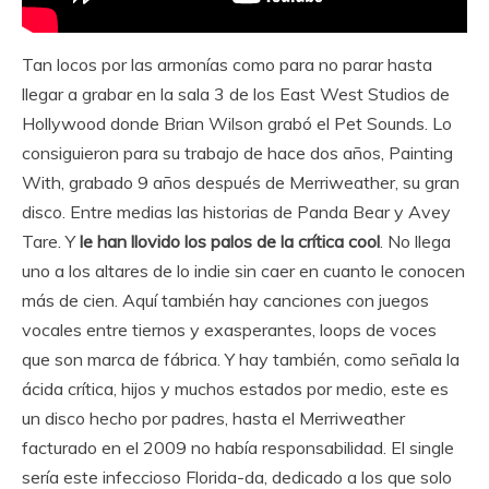
Tan locos por las armonías como para no parar hasta
llegar a grabar en la sala 3 de los East West Studios de
Hollywood donde Brian Wilson grabó el Pet Sounds. Lo
consiguieron para su trabajo de hace dos años, Painting
With, grabado 9 años después de Merriweather, su gran
disco. Entre medias las historias de Panda Bear y Avey
Tare. Y
le han llovido los palos de la crítica cool
. No llega
uno a los altares de lo indie sin caer en cuanto le conocen
más de cien. Aquí también hay canciones con juegos
vocales entre tiernos y exasperantes, loops de voces
que son marca de fábrica. Y hay también, como señala la
ácida crítica, hijos y muchos estados por medio, este es
un disco hecho por padres, hasta el Merriweather
facturado en el 2009 no había responsabilidad. El single
sería este infeccioso Florida-da, dedicado a los que solo