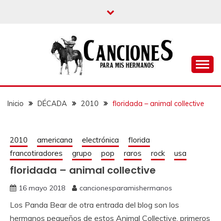
un blog musical para melómanos
CANCIONES PARA
MIS HERMANOS
Inicio
DÉCADA
2010
floridada – animal collective
2010
americana
electrónica
florida
francotiradores
grupo
pop
raros
rock
usa
floridada – animal collective
16 mayo 2018
cancionesparamishermanos
Los Panda Bear de otra entrada del blog son los
hermanos pequeños de estos Animal Collective, primeros