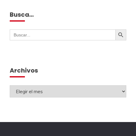
Busca…
Botón de búsqueda
Buscar:
Archivos