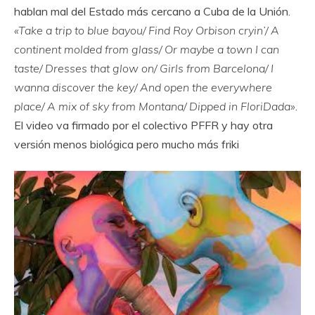
hablan mal del Estado más cercano a Cuba de la Unión.
«Take a trip to blue bayou/ Find Roy Orbison cryin’/ A
continent molded from glass/ Or maybe a town I can
taste/ Dresses that glow on/ Girls from Barcelona/ I
wanna discover the key/ And open the everywhere
place/ A mix of sky from Montana/ Dipped in FloriDada»
.
El video va firmado por el colectivo PFFR y hay otra
versión menos biológica pero mucho más friki