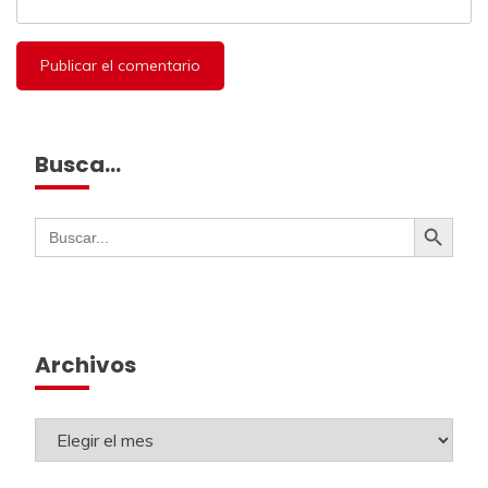
Busca…
Botón de búsqueda
Buscar:
Archivos