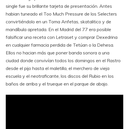
single fue su brillante tarjeta de presentación. Antes
habian tuneado el Too Much Pressure de los Selecters
convirtiéndolo en un Toma Anfetas, skatalitico y de
mandíbula apretada. En el Madrid del 77 era posible
falsificar una receta con Letraset y comprar Dexedrina
en cualquier farmacia perdida de Tetúan o la Dehesa.
Ellos no hacian más que poner banda sonora a una
ciudad donde convivían todos los domingos en el Rastro
desde el pijo hasta el maletilla, el merchero de vieja
escuela y el neotraficante, los discos del Rubio en los
baños de arriba y el trueque en el parque de abajo.