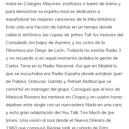
mata en Colegios Mayores, institutos o bares de barrio y
para demostrar su espíritu mod se dedicaron a
españolizar las mejores canciones de la tribu británica.
Eran sólo una facción de tantas en un tiempo donde
cabía lo sinfónico, las copias de Jethro Tull, los heavies del
Consulado, los bajos de Aurrera, y los ciclos de la
Filmoteca por Diego de León. Todavía no existía Radio 3
y no recuerdo si en aquel momento andaba la gente de
Carlos Tena en la Radio Nacional. Así que en Madrid lo
que se escuchaba era Radio España donde estaban Juan
de Pablos, Ordovas, Garrido y Rafael Abitbol que se
convirtió en manager del grupo. Consiguió que el loco de
Mariscal Romero les metiese en Chapa y en cuatro horas
dejaban este single con un nuevaolero Nada en una cara
y esta gran adaptación del You Talk Too Much de Joe
Jones. Una visión al soul desde el Nueva Orleans de
1960 que compusó Reggie Hall, el cuñado de Fats