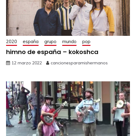
2020
españa
grupo
mundo
pop
himno de españa – kokoshca
12 marzo 2022
cancionesparamishermanos