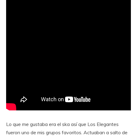
Lo que me gustaba era el ska así que Los Elegantes
fueron uno de mis grupos favoritos. Actuaban a salto de