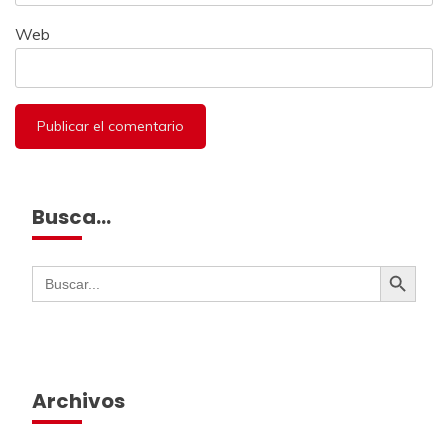
Web
Busca…
Botón de búsqueda
Buscar:
Archivos