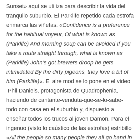
Sunset» aquí se utiliza para describir la vida del
tranquilo suburbio. El Parklife repetido cada estrofa
enmarca las viñetas. «
Confidence is a preference
for the habitual voyeur, Of what is known as
(Parklife) And morning soup can be avoided If you
take a route straight through, what is known as
(Parklife) John’s got brewers droop he gets
intimidated By the dirty pigeons, they love a bit of
him (Parklife)
«. El aire mod se lo pone en el video
Phil Daniels, protagonista de Quadrophenia,
haciendo de cantante-venduta-que-se-lo-sabe-
todo con casa en el suburbio y, dispuesto a
enseñar todos los trucos al joven Damon. Para el
ingenuo (visto lo caústico de las estrofas) estribillo
«
All the people so many people they all go hand in