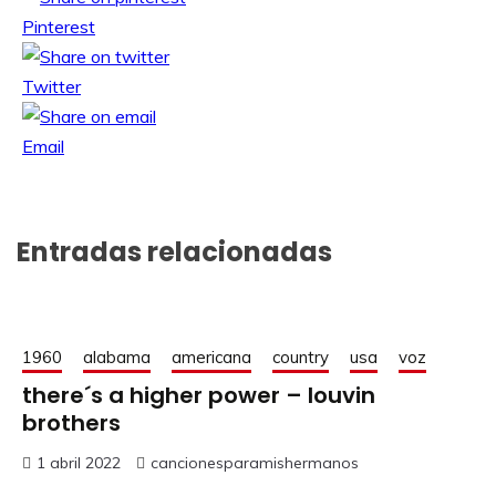
Pinterest
Twitter
Email
Entradas relacionadas
1960
alabama
americana
country
usa
voz
there´s a higher power – louvin
brothers
1 abril 2022
cancionesparamishermanos