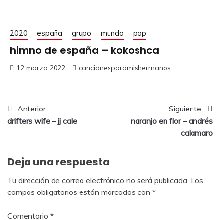
2020
españa
grupo
mundo
pop
himno de españa – kokoshca
12 marzo 2022
cancionesparamishermanos
Anterior:
Siguiente:
drifters wife – jj cale
naranjo en flor – andrés
calamaro
Deja una respuesta
Tu dirección de correo electrónico no será publicada.
Los
campos obligatorios están marcados con
*
Comentario
*