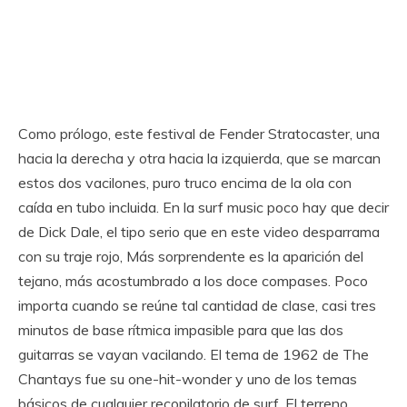
Como prólogo, este festival de Fender Stratocaster, una
hacia la derecha y otra hacia la izquierda, que se marcan
estos dos vacilones, puro truco encima de la ola con
caída en tubo incluida. En la surf music poco hay que decir
de Dick Dale, el tipo serio que en este video desparrama
con su traje rojo, Más sorprendente es la aparición del
tejano, más acostumbrado a los doce compases. Poco
importa cuando se reúne tal cantidad de clase, casi tres
minutos de base rítmica impasible para que las dos
guitarras se vayan vacilando. El tema de 1962 de The
Chantays fue su one-hit-wonder y uno de los temas
básicos de cualquier recopilatorio de surf. El terreno