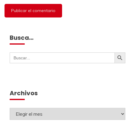
Busca…
Botón de búsqueda
Buscar:
Archivos