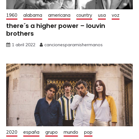
1960
alabama
americana
country
usa
voz
there´s a higher power – louvin
brothers
1 abril 2022
cancionesparamishermanos
2020
españa
grupo
mundo
pop