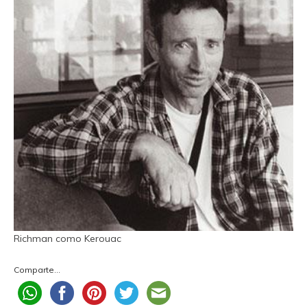
Richman como Kerouac
Comparte...