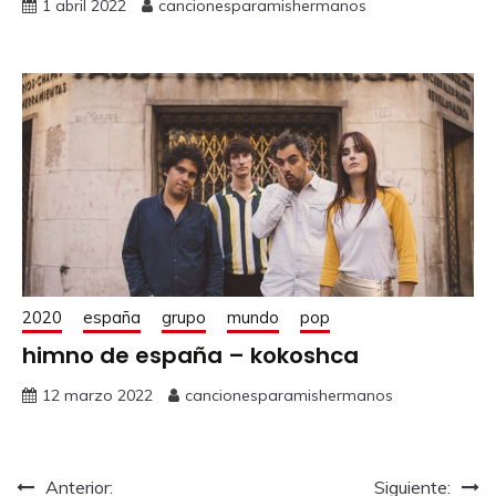
1 abril 2022
cancionesparamishermanos
2020
españa
grupo
mundo
pop
himno de españa – kokoshca
12 marzo 2022
cancionesparamishermanos
Anterior:
Siguiente: