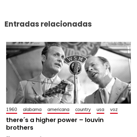
Entradas relacionadas
1960
alabama
americana
country
usa
voz
there´s a higher power – louvin
brothers