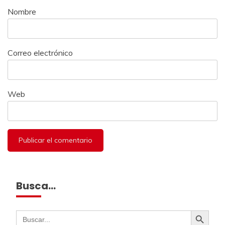
Nombre
Correo electrónico
Web
Busca…
Botón de búsqueda
Buscar: