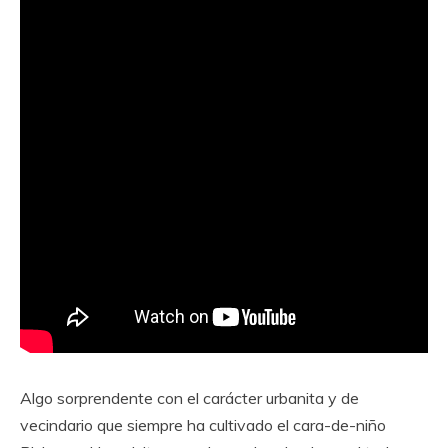
Algo sorprendente con el carácter urbanita y de
vecindario que siempre ha cultivado el cara-de-niño