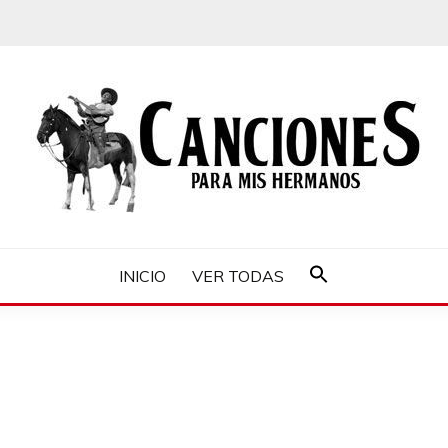
MIS HERMANOS
INICIO
VER TODAS
Buscar:
Botón de búsqueda