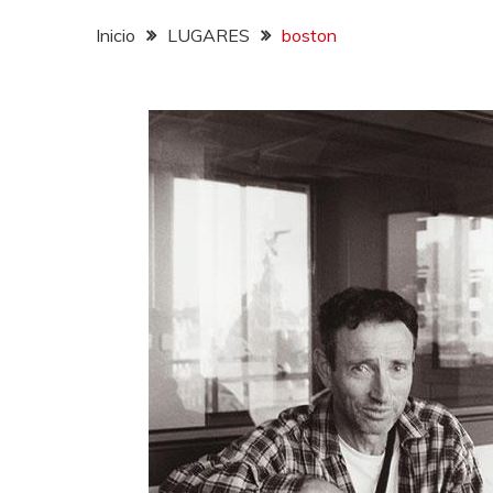
Inicio
LUGARES
boston