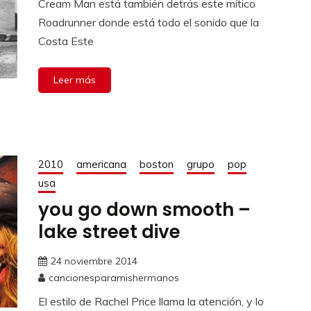
Cream Man está también detrás este mítico
Roadrunner donde está todo el sonido que la
Costa Este
Leer más
2010
americana
boston
grupo
pop
usa
you go down smooth –
lake street dive
24 noviembre 2014
cancionesparamishermanos
El estilo de Rachel Price llama la atención, y lo