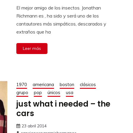
El mejor amigo de los insectos. Jonathan
Richmann es , ha sido y será uno de los
cantautores más simpáticos, descarados y
extraños que ha
Leer más
1970
americana
boston
clásicos
grupo
pop
únicos
usa
just what i needed – the
cars
23 abril 2014