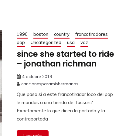
1990
boston
country
francotiradores
pop
Uncategorized
usa
voz
since she started to ride
– jonathan richman
4 octubre 2019
cancionesparamishermanos
Que pasa si a este francotirador loco del pop
le mandas a una tienda de Tucson?
Exactamente lo que dicen la portada y la
contraportada
Leer más