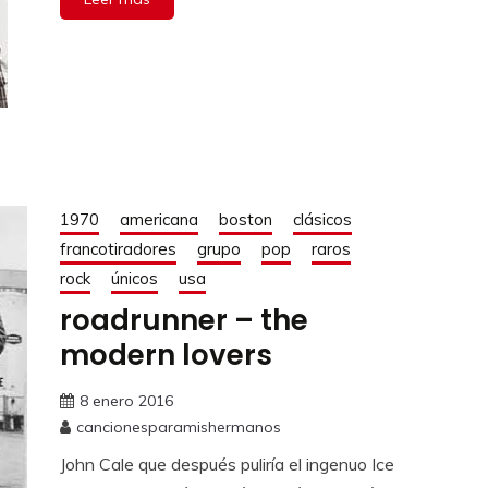
1970
americana
boston
clásicos
francotiradores
grupo
pop
raros
rock
únicos
usa
roadrunner – the
modern lovers
8 enero 2016
cancionesparamishermanos
John Cale que después puliría el ingenuo Ice