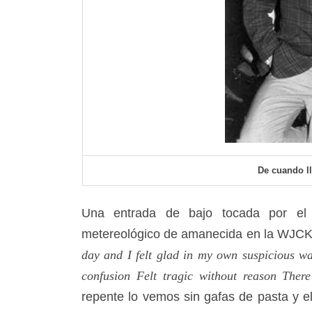
De cuando ll
Una entrada de bajo tocada por el 
metereológico de amanecida en la WJC
day and I felt glad in my own suspicious wa
confusion Felt tragic without reason Ther
repente lo vemos sin gafas de pasta y e