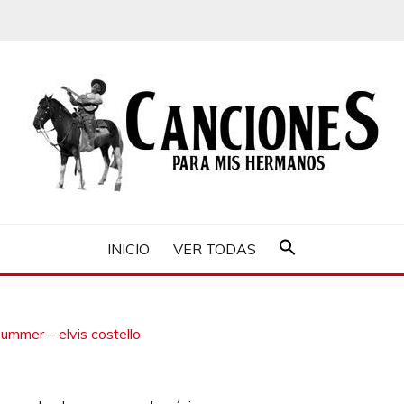
MIS HERMANOS
INICIO
VER TODAS
Buscar:
Botón de búsqueda
summer – elvis costello