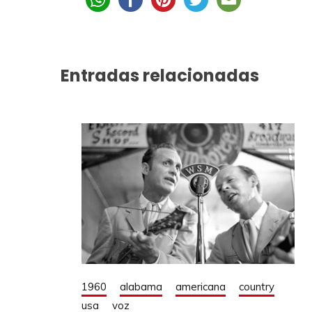
Entradas relacionadas
1960
alabama
americana
country
usa
voz