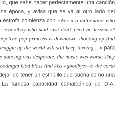
stello, que sabe hacer perfectamente una canción
a época, y avisa que se va al otro lado del
a estrofa comienza con
«Was it a millionaire who
le schoolboy who said «we don’t need no lessons»?
shop The pop princess is downtown shooting up And
 struggle up the world will still keep turning….»
para
e dancing was desperate, the music was worse They
oodnight God bless And kiss «goodbye» to the earth
 dejar de tener un estribillo que suena como una
 La famosa capacidad camaleónica de D.A.