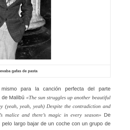
evaba gafas de pasta
mismo para la canción perfecta del parte
K de Malibú
«The sun struggles up another beautiful
y (yeah, yeah, yeah) Despite the contradiction and
e’s malice and there’s magic in every season»
De
l pelo largo bajar de un coche con un grupo de