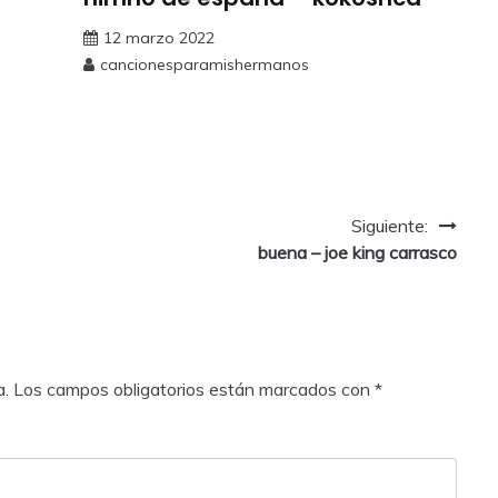
12 marzo 2022
cancionesparamishermanos
Siguiente:
buena – joe king carrasco
a.
Los campos obligatorios están marcados con
*