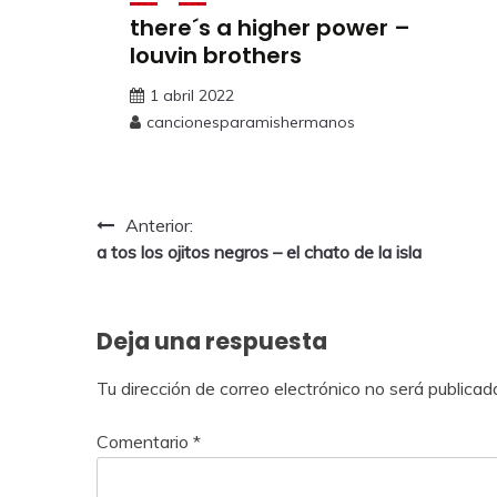
there´s a higher power –
louvin brothers
1 abril 2022
cancionesparamishermanos
Anterior:
a tos los ojitos negros – el chato de la isla
Deja una respuesta
Tu dirección de correo electrónico no será publicad
Comentario
*