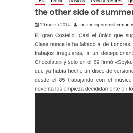
1990
british
clásicos
francotiradores
gr
the other side of summer 
29 marzo 2014
cancionesparamishermano
El gran Costello. Casi el único que su
Clase nunca le ha faltado al de Londres
trabajos irregulares, a un decepciona
Chocolate» y solo en el 89 firmó «Spyke
que ya había hecho un disco de versione
desde el 85 trabajando con el músico
noventa los empieza decididamente en l