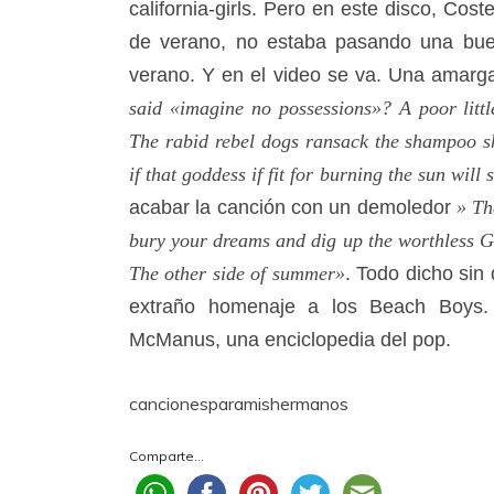
california-girls. Pero en este disco, Co
de verano, no estaba pasando una buen
verano. Y en el video se va. Una amarg
said «imagine no possessions»? A poor litt
The rabid rebel dogs ransack the shampoo 
if that goddess if fit for burning the sun will
acabar la canción con un demoledor
» Th
bury your dreams and dig up the worthless G
The other side of summer»
. Todo dicho sin
extraño homenaje a los Beach Boys.
McManus, una enciclopedia del pop.
cancionesparamishermanos
Comparte...