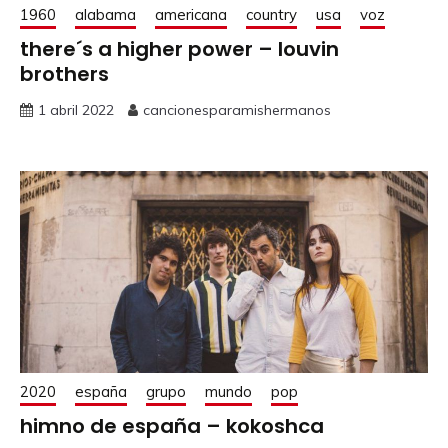
1960
alabama
americana
country
usa
voz
there´s a higher power – louvin
brothers
1 abril 2022
cancionesparamishermanos
2020
españa
grupo
mundo
pop
himno de españa – kokoshca