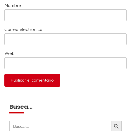
Nombre
Correo electrónico
Web
Busca…
Botón de búsqueda
Buscar: