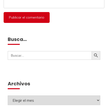
Busca…
Botón de búsqueda
Buscar:
Archivos