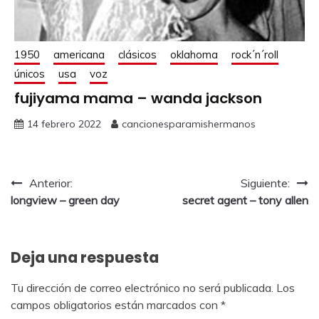
1950
americana
clásicos
oklahoma
rock´n´roll
únicos
usa
voz
fujiyama mama – wanda jackson
14 febrero 2022
cancionesparamishermanos
Anterior:
Siguiente:
longview – green day
secret agent – tony allen
Deja una respuesta
Tu dirección de correo electrónico no será publicada.
Los
campos obligatorios están marcados con
*