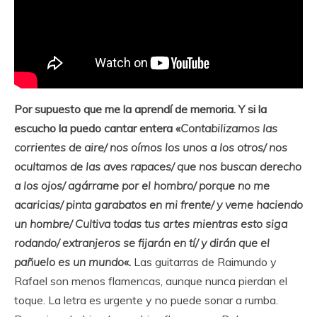
Por supuesto que me la aprendí de memoria. Y si la
escucho la puedo cantar entera «
Contabilizamos las
corrientes de aire/ nos oímos los unos a los otros/ nos
ocultamos de las aves rapaces/ que nos buscan derecho
a los ojos/ agárrame por el hombro/ porque no me
acaricias/ pinta garabatos en mi frente/ y veme haciendo
un hombre/ Cultiva todas tus artes mientras esto siga
rodando/ extranjeros se fijarán en tí/ y dirán que el
pañuelo es un mundo
«.
Las guitarras de Raimundo y
Rafael son menos flamencas, aunque nunca pierdan el
toque. La letra es urgente y no puede sonar a rumba.