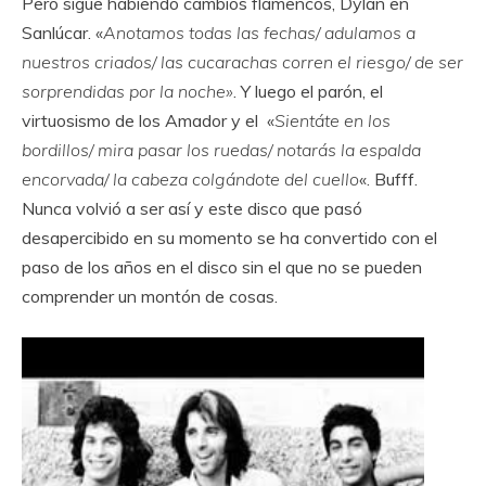
Pero sigue habiendo cambios flamencos, Dylan en
Sanlúcar. «
Anotamos todas las fechas/ adulamos a
nuestros criados/ las cucarachas corren el riesgo/ de ser
sorprendidas por la noche»
. Y luego el parón, el
virtuosismo de los Amador y el «
Sientáte en los
bordillos/ mira pasar los ruedas/ notarás la espalda
encorvada/ la cabeza colgándote del cuello
«. Bufff.
Nunca volvió a ser así y este disco que pasó
desapercibido en su momento se ha convertido con el
paso de los años en el disco sin el que no se pueden
comprender un montón de cosas.