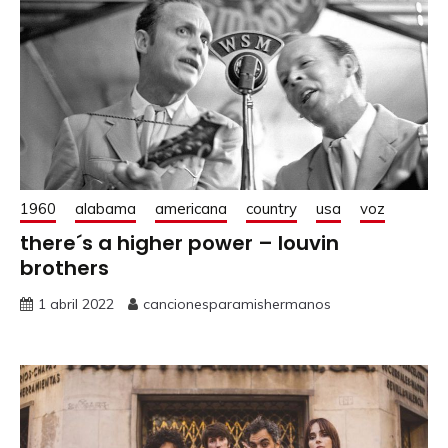
1960
alabama
americana
country
usa
voz
there´s a higher power – louvin
brothers
1 abril 2022
cancionesparamishermanos