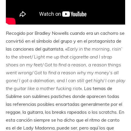
Recogido por Bradley Nowells cuando era un cachorro se
convirtió en el símbolo del grupo y en el protagonista de
las canciones del guitarrista, «
Early in the morning, risin’
to the street/ Light me up that cigarette and I strap
shoes on my feet/ Got to find a reason, a reason things
went wrong/ Got to find a reason why my money’s all
gone/ I got a dalmatian, and I can still get high/ I can play
the guitar like a mother fucking riot
«. Los temas de
Sublime son sublimes pastiches donde aparecen todas
las referencias posibles ensartadas generalmente por el
reggae, la guitarra, los breaks rapeados o los scratchs. En
esta canción siempre se ha dicho que el ritmo de canto
es el de Lady Madonna, puede ser, pero aquí los que