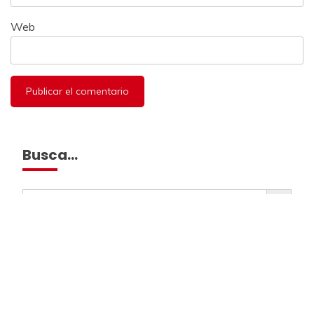
Web
Busca…
Botón de búsqueda
Buscar:
Archivos