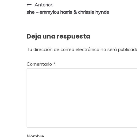
Anterior:
she – emmylou harris & chrissie hynde
Deja una respuesta
Tu dirección de correo electrónico no será publicad
Comentario
*
Nombre