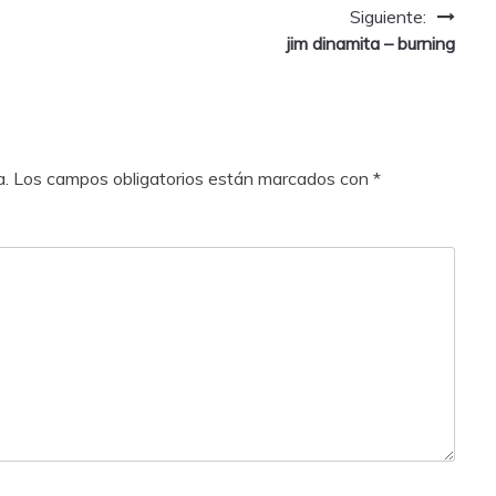
Siguiente:
jim dinamita – burning
a.
Los campos obligatorios están marcados con
*