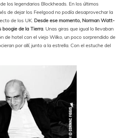
de los legendarios Blockheads. En los últimos
és de dejar los Feelgood no podía desaprovechar la
recto de los UK.
Desde ese momento, Norman Watt-
 boogie de la Tierra
. Unas giras que igual lo llevaban
ión de hotel con el viejo Wilko, un poco sorprendido de
eran por allí, junto a la estrella. Con el estuche del