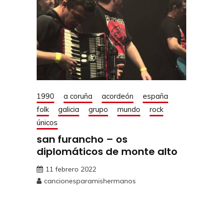
1990
a coruña
acordeón
españa
folk
galicia
grupo
mundo
rock
únicos
san furancho – os
diplomáticos de monte alto
11 febrero 2022
cancionesparamishermanos