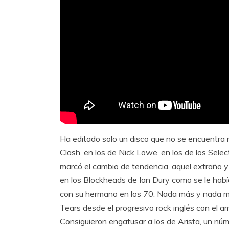
Ha editado solo un disco que no se encuentra n
Clash, en los de Nick Lowe, en los de los Selec
marcó el cambio de tendencia, aquel extraño 
en los Blockheads de Ian Dury como se le hab
con su hermano en los 70. Nada más y nada m
Tears desde el progresivo rock inglés con el 
Consiguieron engatusar a los de Arista, un núm