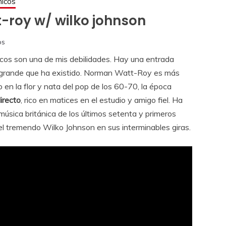
nicos
-roy w/ wilko johnson
os
cos son una de mis debilidades. Hay una entrada
s grande que ha existido. Norman Watt-Roy es más
o en la flor y nata del pop de los 60-70, la época
irecto
, rico en matices en el estudio y amigo fiel. Ha
úsica británica de los últimos setenta y primeros
el tremendo Wilko Johnson en sus interminables giras.