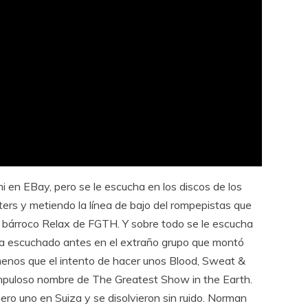
i en EBay, pero se le escucha en los discos de los
ters y metiendo la línea de bajo del rompepistas que
y bárroco Relax de FGTH. Y sobre todo se le escucha
ía escuchado antes en el extraño grupo que montó
enos que el intento de hacer unos Blood, Sweat &
ampuloso nombre de The Greatest Show in the Earth.
ero uno en Suiza y se disolvieron sin ruido. Norman