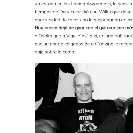
ya estaba en los Loving Awareness, la semilla 
tiempos de Dury coincidió con Wilko que despu
oportunidad de tocar con la mejor banda en di
Roy nunca dejó de girar con el guitarra con más
a Osaka que a Vigo. Y así lo ví, en una habitac
que un par de colgados de un fanzine le reconoci
bajo sobre la cama.